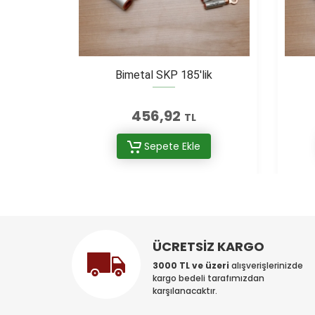
Bimetal SKP 185'lik
456,92
TL
Sepete Ekle
ÜCRETSİZ KARGO
3000 TL ve üzeri
alışverişlerinizde
kargo bedeli tarafımızdan
karşılanacaktır.