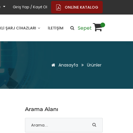
e
Giriş Yap / Kayıt Ol
ONLİNE KATALOG
Sepet
İKLİ ŞARJ CİHAZLARI
İLETİŞİM
Anasayfa
Ürünler
Arama Alanı