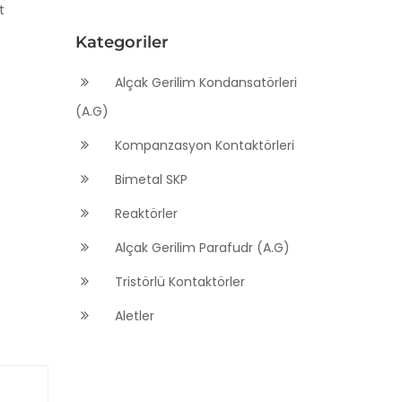
t
Kategoriler
Alçak Gerilim Kondansatörleri
(A.G)
Kompanzasyon Kontaktörleri
Bimetal SKP
Reaktörler
Alçak Gerilim Parafudr (A.G)
Tristörlü Kontaktörler
Aletler