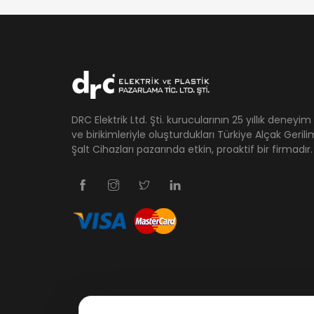
DRC Elektrik Ltd. Şti. kurucularının 25 yıllık deneyim
ve birikimleriyle oluşturdukları Türkiye Alçak Gerili
Şalt Cihazları pazarında etkin, proaktif bir firmadır.