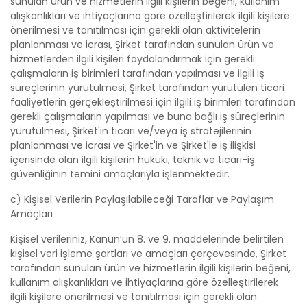
sunulan ürün ve hizmetlerin ilgili kişilerin beğeni, kullanım
alışkanlıkları ve ihtiyaçlarına göre özelleştirilerek ilgili kişilere
önerilmesi ve tanıtılması için gerekli olan aktivitelerin
planlanması ve icrası, Şirket tarafından sunulan ürün ve
hizmetlerden ilgili kişileri faydalandırmak için gerekli
çalışmaların iş birimleri tarafından yapılması ve ilgili iş
süreçlerinin yürütülmesi, Şirket tarafından yürütülen ticari
faaliyetlerin gerçekleştirilmesi için ilgili iş birimleri tarafından
gerekli çalışmaların yapılması ve buna bağlı iş süreçlerinin
yürütülmesi, Şirket'in ticari ve/veya iş stratejilerinin
planlanması ve icrası ve Şirket'in ve Şirket'le iş ilişkisi
içerisinde olan ilgili kişilerin hukuki, teknik ve ticari-iş
güvenliğinin temini amaçlarıyla işlenmektedir.
c) Kişisel Verilerin Paylaşılabileceği Taraflar ve Paylaşım
Amaçları
Kişisel verileriniz, Kanun’un 8. ve 9. maddelerinde belirtilen
kişisel veri işleme şartları ve amaçları çerçevesinde, Şirket
tarafından sunulan ürün ve hizmetlerin ilgili kişilerin beğeni,
kullanım alışkanlıkları ve ihtiyaçlarına göre özelleştirilerek
ilgili kişilere önerilmesi ve tanıtılması için gerekli olan