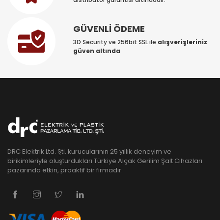
GÜVENLİ ÖDEME
3D Security ve 256bit SSL ile
alışverişleriniz
güven altında
DRC Elektrik Ltd. Şti. kurucularının 25 yıllık deneyim ve
birikimleriyle oluşturdukları Türkiye Alçak Gerilim Şalt Cihazları
pazarında etkin, proaktif bir firmadır.