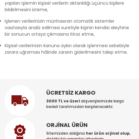
yapılan işlemin kişisel verilerin aktarıldığı üçüncü kişilere
bildirilmesini isteme,
İşlenen verilerinizin münhasıran otomatik sistemler
vasıtasıyla analiz edilmesi suretiyle kişinin kendisi aleyhine
bir sonucun ortaya çıkmasına itiraz etme,
Kişisel verilerinizin kanuna aykırı olarak işlenmesi sebebiyle
zarara uğraması hâlinde zararın giderilmesini talep etme.
ÜCRETSİZ KARGO
3000 TL ve üzeri
alışverişlerinizde kargo
bedeli tarafımızdan karşılanacaktır.
ORJİNAL ÜRÜN
Sitemizden aldığınız
her ürün orjinal olup
,
distribütör garantisi altındadır.