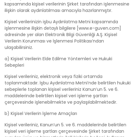
kapsamında kişisel verilerinin Şirket tarafından işlenmesine
ilişkin olarak aydınlatılması amacıyla hazırlanmıştır.
Kişisel verilerinizin işbu Aydınlatma Metni kapsamında
işlenmesine ilişkin detaylı bilgilere [www.e-guven.com]
adresinde yer alan Elektronik Bilgi Güvenliği A.Ş. Kişisel
Verilerin Korunması ve İşlenmesi Politikası’ndan
ulaşabilirsiniz.
a) Kişisel Verilerin Elde Edilme Yöntemleri ve Hukuki
Sebepleri
Kişisel verileriniz, elektronik veya fiziki ortamda
toplanmaktadır. İşbu Aydınlatma Metni’nde belirtilen hukuki
sebeplerle toplanan kişisel verileriniz Kanun’un 5. ve 6.
maddelerinde belirtilen kişisel veri işleme şartları
çerçevesinde işlenebilmekte ve paylaşılabilmektedir.
b) Kişisel Verilerin İşleme Amaçları
Kişisel verileriniz, Kanun’un 5. ve 6. maddelerinde belirtilen
kişisel veri işleme şartları çerçevesinde Şirket tarafından